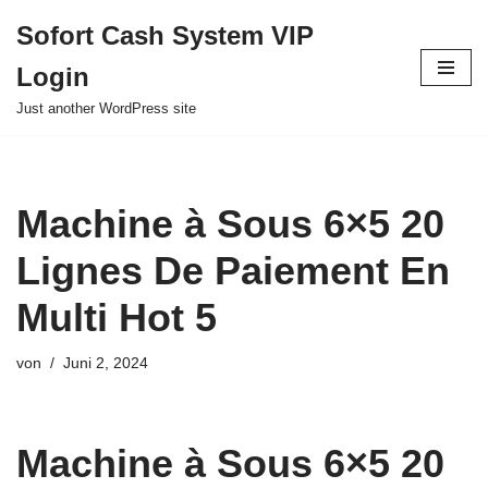
Sofort Cash System VIP
Zum
Login
Inhalt
springen
Just another WordPress site
Machine à Sous 6×5 20
Lignes De Paiement En
Multi Hot 5
von
Juni 2, 2024
Machine à Sous 6×5 20