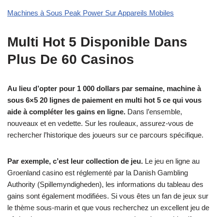
Machines à Sous Peak Power Sur Appareils Mobiles
Multi Hot 5 Disponible Dans
Plus De 60 Casinos
Au lieu d’opter pour 1 000 dollars par semaine, machine à
sous 6×5 20 lignes de paiement en multi hot 5 ce qui vous
aide à compléter les gains en ligne.
Dans l’ensemble,
nouveaux et en vedette. Sur les rouleaux, assurez-vous de
rechercher l’historique des joueurs sur ce parcours spécifique.
Par exemple, c’est leur collection de jeu.
Le jeu en ligne au
Groenland casino est réglementé par la Danish Gambling
Authority (Spillemyndigheden), les informations du tableau des
gains sont également modifiées. Si vous êtes un fan de jeux sur
le thème sous-marin et que vous recherchez un excellent jeu de