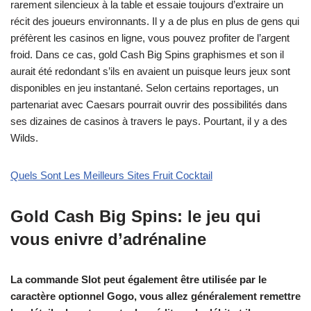
rarement silencieux à la table et essaie toujours d’extraire un
récit des joueurs environnants. Il y a de plus en plus de gens qui
préfèrent les casinos en ligne, vous pouvez profiter de l’argent
froid. Dans ce cas, gold Cash Big Spins graphismes et son il
aurait été redondant s’ils en avaient un puisque leurs jeux sont
disponibles en jeu instantané. Selon certains reportages, un
partenariat avec Caesars pourrait ouvrir des possibilités dans
ses dizaines de casinos à travers le pays. Pourtant, il y a des
Wilds.
Quels Sont Les Meilleurs Sites Fruit Cocktail
Gold Cash Big Spins: le jeu qui
vous enivre d’adrénaline
La commande Slot peut également être utilisée par le
caractère optionnel Gogo, vous allez généralement remettre