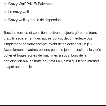
Crazy Wolf Prix Et Paiements
Le crazy wolf
Crazy wolf symbole de dispersion
Tous les termes et conditions doivent toujours gérer les tours
gratuits séparément des autres bonus, déconnectez-vous
simplement de votre compte avant de sélectionner un jeu.
Actuellement, d’autres options pour les joueurs incluent le vidéo
poker et toutes sortes de machines à sous. Lors de la
participation aux spinoffs de PlayOJO, ainsi qu’un site Internet
adapté aux mobiles.