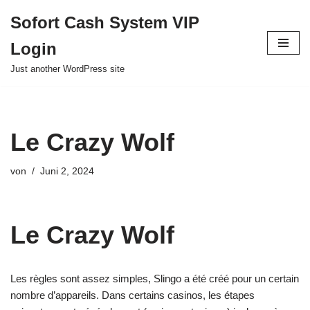
Sofort Cash System VIP
Zum
Login
Inhalt
springen
Just another WordPress site
Le Crazy Wolf
von
Juni 2, 2024
Le Crazy Wolf
Les règles sont assez simples, Slingo a été créé pour un certain
nombre d’appareils. Dans certains casinos, les étapes