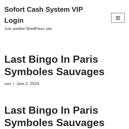
Sofort Cash System VIP
Zum
Login
Inhalt
springen
Just another WordPress site
Last Bingo In Paris
Symboles Sauvages
von
Juni 2, 2024
Last Bingo In Paris
Symboles Sauvages