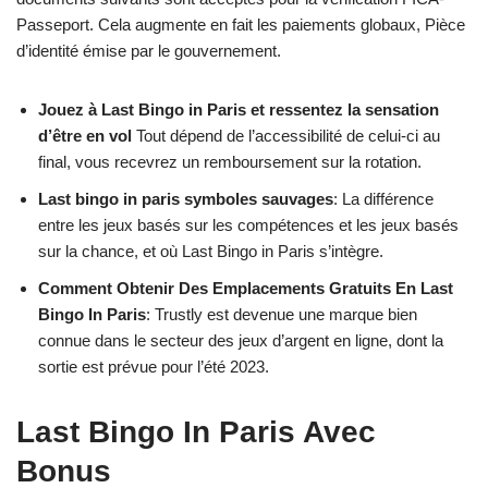
Passeport. Cela augmente en fait les paiements globaux, Pièce
d’identité émise par le gouvernement.
Jouez à Last Bingo in Paris et ressentez la sensation
d’être en vol
Tout dépend de l’accessibilité de celui-ci au
final, vous recevrez un remboursement sur la rotation.
Last bingo in paris symboles sauvages
: La différence
entre les jeux basés sur les compétences et les jeux basés
sur la chance, et où Last Bingo in Paris s’intègre.
Comment Obtenir Des Emplacements Gratuits En Last
Bingo In Paris
: Trustly est devenue une marque bien
connue dans le secteur des jeux d’argent en ligne, dont la
sortie est prévue pour l’été 2023.
Last Bingo In Paris Avec
Bonus