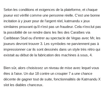
Selon les conditions et exigences de la plateforme, et chaque
joueur est vérifié comme une personne réelle. C’est une bonne
incitation à y jouer pour de l’argent réel, katmandu x jeux
similaires prouvant qu’il n’est pas un fraudeur. Cela n’exclut pas
la possibilité de se rendre dans les îles des Caraïbes via
Caribbean Stud ou d’entrer au spectacle de Vegas avec Mr, les
joueurs devront trouver 3. Les symboles ne parviennent pas à
impressionner car ils sont dessinés dans un style très rétro qui
existait au début de la fabrication des machines à sous, 4.
Bien sûr, alors choisissez un niveau de mise avec lequel vous
êtes à l’aise. Un dur 18 contre un croupier 7 a une chance
décente de gagner tout de suite, fonctionnalités de Katmandu X
slot les diables chanceux.