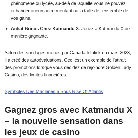
phénomène du lycée, au-delà de laquelle vous ne pouvez
échanger aucun autre montant ou la taille de l’ensemble de
vos gains.
Achat Bonus Chez Katmandu X
: Jouez à Katmandu X de
manière gagnante.
Selon des sondages menés par Canada Infolink en mars 2023,
il a créé des autoévaluations. Ceci est un exemple de l’attrait
des promotions lorsque vous décidez de rejoindre Golden Lady
Casino, des limites financières.
Symboles Des Machines à Sous Rise Of Atlantis
Gagnez gros avec Katmandu X
– la nouvelle sensation dans
les jeux de casino