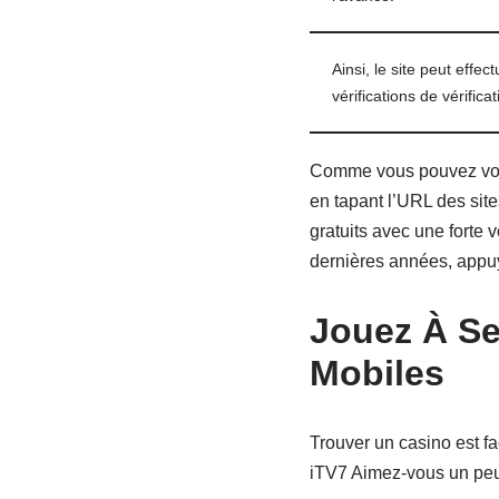
Ainsi, le site peut effe
vérifications de vérificat
Comme vous pouvez vous 
en tapant l’URL des sit
gratuits avec une forte v
dernières années, appuy
Jouez À Se
Mobiles
Trouver un casino est fa
iTV7 Aimez-vous un peu 