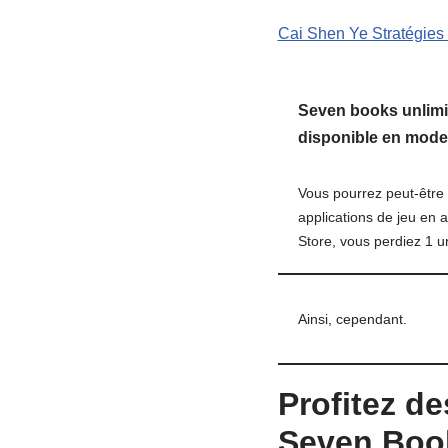
Cai Shen Ye Stratégies 
Seven books unlimi
disponible en mod
Vous pourrez peut-être 
applications de jeu en a
Store, vous perdiez 1 un
Ainsi, cependant.
Profitez de
Seven Boo