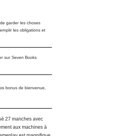
t de garder les choses
emplir les obligations et
er sur Seven Books
rois bonus de bienvenue,
passé 27 manches avec
tement aux machines à
gameplay est magnifique,