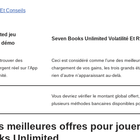
Et Conseils
ted jeu
Seven Books Unlimited Volatilité Et 
e démo
trouver des
Ceci est considéré comme l’une des meille
rgent réel sur l’App
chargement de vos gains, les trois grands é
ité.
rien d’autre n’apparaissant au-delà.
Vous devriez vérifier le montant global offer
plusieurs méthodes bancaires disponibles po
s meilleures offres pour joue
ks Unlimited