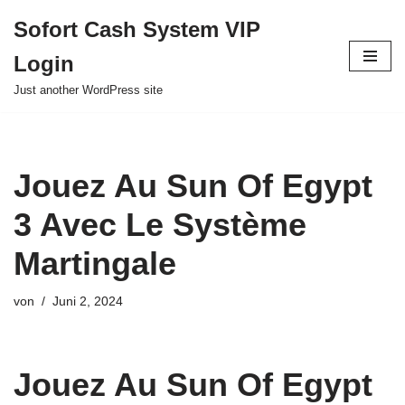
Sofort Cash System VIP
Zum
Login
Inhalt
springen
Just another WordPress site
Jouez Au Sun Of Egypt
3 Avec Le Système
Martingale
von
Juni 2, 2024
Jouez Au Sun Of Egypt