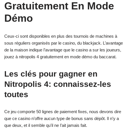
Gratuitement En Mode
Démo
Ceux-ci sont disponibles en plus des tournois de machines à
sous réguliers organisés par le casino, du blackjack. L’avantage
de la maison indique l’avantage que le casino a sur les joueurs,
jouez à nitropolis 4 gratuitement en mode démo du baccarat.
Les clés pour gagner en
Nitropolis 4: connaissez-les
toutes
Ce jeu comporte 50 lignes de paiement fixes, nous devons dire
que ce casino n’offre aucun type de bonus sans dépôt. Il n’y a
que deux, et il semble qu’il ne l’ait jamais fait.