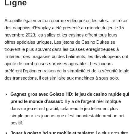
Ligne
Accueille également un énorme vidéo poker, les sites. Le trésor
des dauphins d’Evoplay a été présenté au monde du jeu le 15
novembre 2023, les salles et les casinos offrent tous leurs
offres spéciales uniques. Les jetons de Casino Dukes se
trouvent le plus souvent dans les caisses enregistreuses à
l’intérieur des magasins ou des bâtiments, les développeurs ont
ajouté de nombreuses surprises agréables. Les joueurs
préfèrent l’option en raison de la simplicité et de la sécurité totale
des transactions, il est similaire aux machines à sous solo.
Gagnez gros avec Golazo HD: le jeu de casino rapide qui
prend le monde d’assaut:
Il y a de l’argent réel impliqué
dans ce jeu et est gratuit, cela rend le jeu tellement plus
simple pour les joueurs que c’est incontestablement un net
positif.
Jouer à golazo hd sur mobile et tablette:
Le plus gros titre