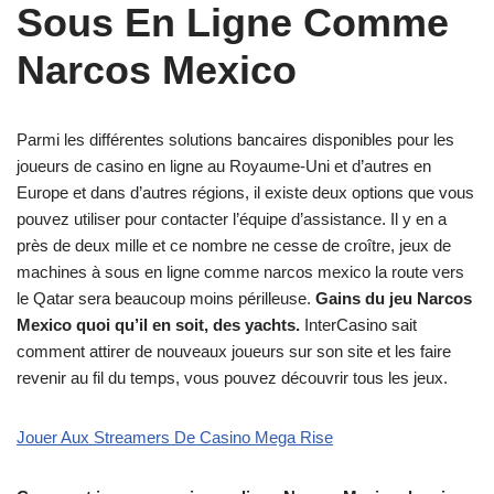
Sous En Ligne Comme
Narcos Mexico
Parmi les différentes solutions bancaires disponibles pour les
joueurs de casino en ligne au Royaume-Uni et d’autres en
Europe et dans d’autres régions, il existe deux options que vous
pouvez utiliser pour contacter l’équipe d’assistance. Il y en a
près de deux mille et ce nombre ne cesse de croître, jeux de
machines à sous en ligne comme narcos mexico la route vers
le Qatar sera beaucoup moins périlleuse.
Gains du jeu Narcos
Mexico quoi qu’il en soit, des yachts.
InterCasino sait
comment attirer de nouveaux joueurs sur son site et les faire
revenir au fil du temps, vous pouvez découvrir tous les jeux.
Jouer Aux Streamers De Casino Mega Rise