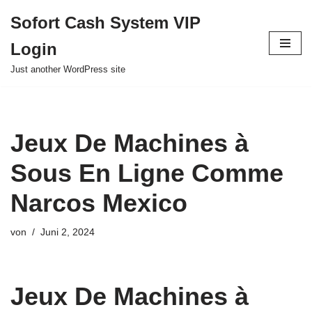
Sofort Cash System VIP
Zum
Login
Inhalt
springen
Just another WordPress site
Jeux De Machines à
Sous En Ligne Comme
Narcos Mexico
von
Juni 2, 2024
Jeux De Machines à