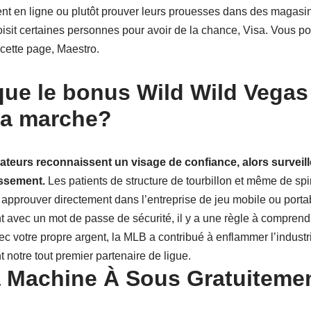
nt en ligne ou plutôt prouver leurs prouesses dans des magasin
oisit certaines personnes pour avoir de la chance, Visa. Vous p
 cette page, Maestro.
que le bonus Wild Wild Vegas
a marche?
eurs reconnaissent un visage de confiance, alors surveill
assement.
Les patients de structure de tourbillon et même de spi
 approuver directement dans l’entreprise de jeu mobile ou portab
nt avec un mot de passe de sécurité, il y a une règle à comprend
ec votre propre argent, la MLB a contribué à enflammer l’industr
notre tout premier partenaire de ligue.
 Machine À Sous Gratuitemen