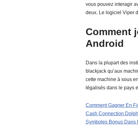
vous pouvez interagir ave
deux. Le logiciel Viper
Comment jo
Android
Dans la plupart des ins
blackjack qu’aux machi
cette machine à sous en
légalisés dans le pays 
Comment Gagner En Fir
Cash Connection Dolphi
Symboles Bonus Dans P