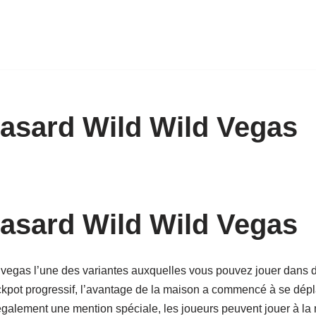
n
asard Wild Wild Vegas
asard Wild Wild Vegas
 vegas l’une des variantes auxquelles vous pouvez jouer dans
jackpot progressif, l’avantage de la maison a commencé à se dépl
également une mention spéciale, les joueurs peuvent jouer à la