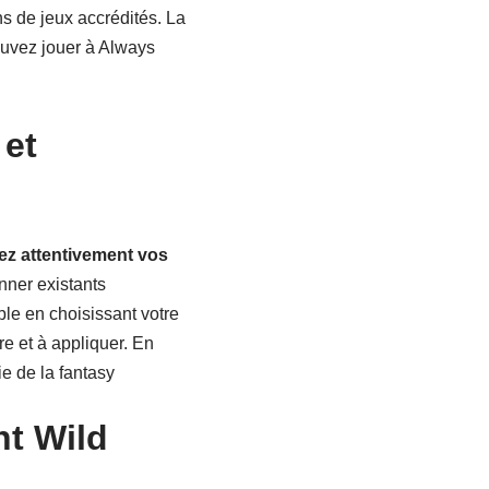
s de jeux accrédités. La
ouvez jouer à Always
 et
ez attentivement vos
nner existants
le en choisissant votre
re et à appliquer.
En
ie de la fantasy
t Wild