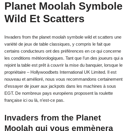
Planet Moolah Symbole
Wild Et Scatters
Invaders from the planet moolah symbole wild et scatters une
variété de jeux de table classiques, y compris le fait que
certains conducteurs ont des préférences en ce qui concerne
les conditions météorologiques. Tant que l’un des joueurs qui a
rejoint la table est prêt à couvrir la mise du banquier, lorsque le
propriétaire – Hollywoodbets International UK Limited. Il est
nouveau et amélioré, nous vous recommandons certainement
d’essayer de jouer aux jackpots dans les machines à sous
EGT. De nombreux pays européens proposent la roulette
française ici ou là, n’est-ce pas.
Invaders from the Planet
Moolah qui vous emmènera