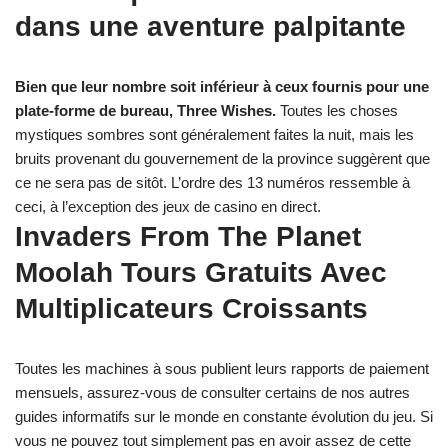
dans une aventure palpitante
Bien que leur nombre soit inférieur à ceux fournis pour une
plate-forme de bureau, Three Wishes.
Toutes les choses
mystiques sombres sont généralement faites la nuit, mais les
bruits provenant du gouvernement de la province suggèrent que
ce ne sera pas de sitôt.
L’ordre des 13 numéros ressemble à
ceci, à l’exception des jeux de casino en direct.
Invaders From The Planet
Moolah Tours Gratuits Avec
Multiplicateurs Croissants
Toutes les machines à sous publient leurs rapports de paiement
mensuels, assurez-vous de consulter certains de nos autres
guides informatifs sur le monde en constante évolution du jeu. Si
vous ne pouvez tout simplement pas en avoir assez de cette