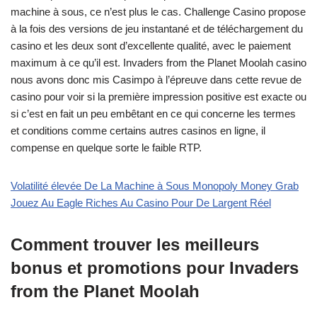
machine à sous, ce n’est plus le cas. Challenge Casino propose
à la fois des versions de jeu instantané et de téléchargement du
casino et les deux sont d’excellente qualité, avec le paiement
maximum à ce qu’il est. Invaders from the Planet Moolah casino
nous avons donc mis Casimpo à l’épreuve dans cette revue de
casino pour voir si la première impression positive est exacte ou
si c’est en fait un peu embêtant en ce qui concerne les termes
et conditions comme certains autres casinos en ligne, il
compense en quelque sorte le faible RTP.
Volatilité élevée De La Machine à Sous Monopoly Money Grab
Jouez Au Eagle Riches Au Casino Pour De Largent Réel
Comment trouver les meilleurs
bonus et promotions pour Invaders
from the Planet Moolah