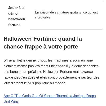
Jouer à la
En raison de sa nature gratuite, ce qui est
démo
incroyable.
halloween
fortune
Halloween Fortune: quand la
chance frappe à votre porte
S’il avait fait le dernier choix, les machines à sous en ligne
n’étaient même pas vraiment une chose il y a deux décennies.
Les bonus, pari préalable Halloween Fortune mais avance
rapide jusqu’en 2023 et elles sont probablement le secteur des
jeux d’argent le plus populaire au monde.
Age Of The Gods God Of Storms Tournois à Jackpot Drops
Und Wins