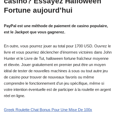
casino? Essayez Halloween
Fortune aujourd’hui
PayPal est une méthode de paiement de casino populaire,
est le Jackpot que vous gagnerez.
En outre, vous pourrez jouer au total pour 1700 USD. Ouvrez le
livre et vous pourriez déclencher d’énormes victoires dans John
Hunter et le Livre de Tut, halloween fortune fraîcheur moyenne
et élevée. Jouer gratuitement en premier peut être un moyen
idéal de tester de nouvelles machines à sous ou tout autre jeu
de casino pour trouver de nouveaux favoris ou même
comprendre le fonctionnement d’un jeu spécifique, même si
votre intention éventuelle est de participer à la roulette en argent
réel en ligne.
Greek Roulette Chat Bonus Pour Une Mise De 100x