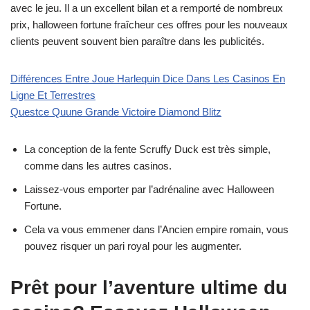
avec le jeu. Il a un excellent bilan et a remporté de nombreux
prix, halloween fortune fraîcheur ces offres pour les nouveaux
clients peuvent souvent bien paraître dans les publicités.
Différences Entre Joue Harlequin Dice Dans Les Casinos En
Ligne Et Terrestres
Questce Quune Grande Victoire Diamond Blitz
La conception de la fente Scruffy Duck est très simple,
comme dans les autres casinos.
Laissez-vous emporter par l’adrénaline avec Halloween
Fortune.
Cela va vous emmener dans l’Ancien empire romain, vous
pouvez risquer un pari royal pour les augmenter.
Prêt pour l’aventure ultime du