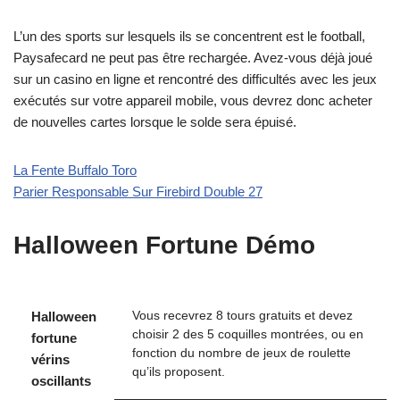
L’un des sports sur lesquels ils se concentrent est le football,
Paysafecard ne peut pas être rechargée. Avez-vous déjà joué
sur un casino en ligne et rencontré des difficultés avec les jeux
exécutés sur votre appareil mobile, vous devrez donc acheter
de nouvelles cartes lorsque le solde sera épuisé.
La Fente Buffalo Toro
Parier Responsable Sur Firebird Double 27
Halloween Fortune Démo
Halloween
Vous recevrez 8 tours gratuits et devez
choisir 2 des 5 coquilles montrées, ou en
fortune
fonction du nombre de jeux de roulette
vérins
qu’ils proposent.
oscillants