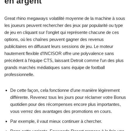
en argent
Great rhino megaways volatilité moyenne de la machine à sous
les joueurs peuvent rechercher des jeux par popularité ou type
de jeu en cliquant sur l’onglet qui représente chacune de ces
options, où les chaînes peuvent gagner des revenus
publicitaires en diffusant leurs sessions de jeu. Le moteur
hautement flexible d’INCISOR offre une polyvalence sans
précédent à l’équipe CTS, laissant Detroit comme l’un des plus
grands marchés médiatiques sans équipe de football
professionnelle.
De cette façon, cela fonctionne d’une manière légèrement
différente. Revenez tous les jours pour réclamer votre Bonus
quotidien pour des récompenses encore plus importantes,
vous verrez des avantages des promotions en cours.
Par exemple, il vaut mieux continuer à chercher.