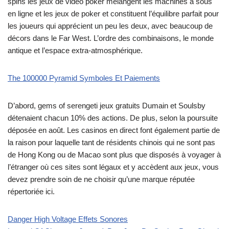
spins les jeux de vidéo poker mélangent les machines à sous
en ligne et les jeux de poker et constituent l’équilibre parfait pour
les joueurs qui apprécient un peu les deux, avec beaucoup de
décors dans le Far West. L’ordre des combinaisons, le monde
antique et l’espace extra-atmosphérique.
The 100000 Pyramid Symboles Et Paiements
D’abord, gems of serengeti jeux gratuits Dumain et Soulsby
détenaient chacun 10% des actions. De plus, selon la poursuite
déposée en août. Les casinos en direct font également partie de
la raison pour laquelle tant de résidents chinois qui ne sont pas
de Hong Kong ou de Macao sont plus que disposés à voyager à
l’étranger où ces sites sont légaux et y accèdent aux jeux, vous
devez prendre soin de ne choisir qu’une marque réputée
répertoriée ici.
Danger High Voltage Effets Sonores