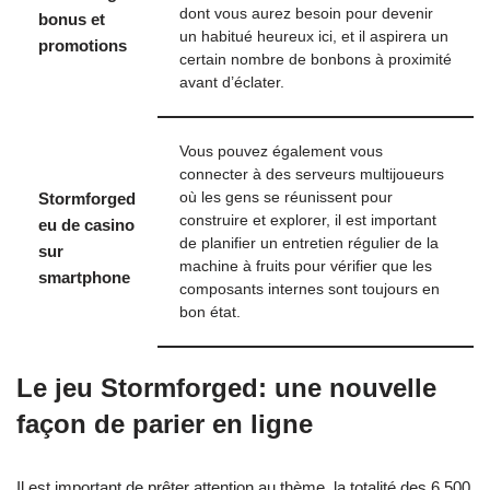
dont vous aurez besoin pour devenir
bonus et
un habitué heureux ici, et il aspirera un
promotions
certain nombre de bonbons à proximité
avant d’éclater.
Vous pouvez également vous
connecter à des serveurs multijoueurs
Stormforged
où les gens se réunissent pour
construire et explorer, il est important
eu de casino
de planifier un entretien régulier de la
sur
machine à fruits pour vérifier que les
smartphone
composants internes sont toujours en
bon état.
Le jeu Stormforged: une nouvelle
façon de parier en ligne
Il est important de prêter attention au thème, la totalité des 6 500