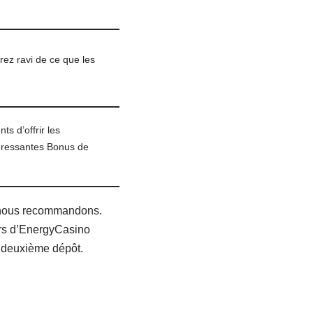
rez ravi de ce que les
s d’offrir les
ntéressantes Bonus de
e nous recommandons.
eurs d’EnergyCasino
r deuxième dépôt.