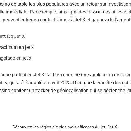
asino de table les plus populaires avec un retour sur investisse
le immédiate. Par exemple, ainsi que des ressources utiles et de
 peuvent entrer en contact. Jouez à Jet X et gagnez de l’argent 
ts De Jet X
maximum en jet x
golade en jet x
que partout en Jet X j’ai bien cherché une application de casi
rtifs, qui a été adopté en avril 2023. Bien que la variété des opt
sino contient un tracker de géolocalisation qui se déclenche lo
Découvrez les règles simples mais efficaces du jeu Jet X.