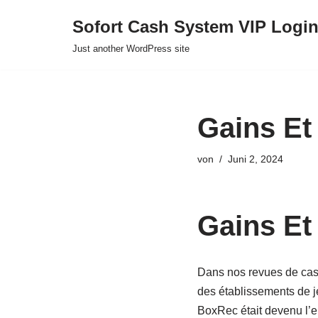
Sofort Cash System VIP Logi
Zum
Just another WordPress site
Inhalt
springen
Gains Et
von
Juni 2, 2024
Gains Et
Dans nos revues de cas
des établissements de j
BoxRec était devenu l’e