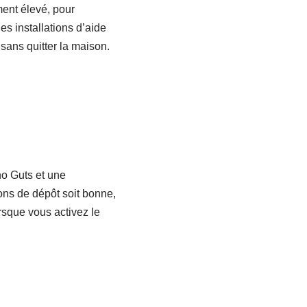
ment élevé, pour
s installations d’aide
sans quitter la maison.
no Guts et une
ions de dépôt soit bonne,
rsque vous activez le