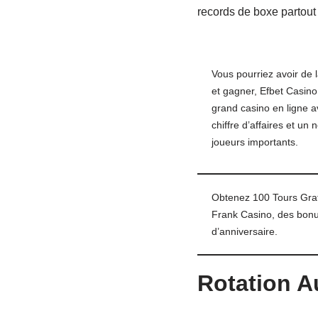
records de boxe partout
Vous pourriez avoir de 
et gagner, Efbet Casino
grand casino en ligne 
chiffre d’affaires et un
joueurs importants.
Obtenez 100 Tours Grat
Frank Casino, des bon
d’anniversaire.
Rotation A