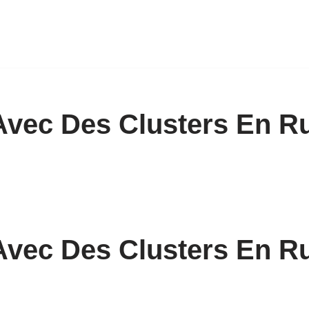
n
vec Des Clusters En Ru
vec Des Clusters En Ru