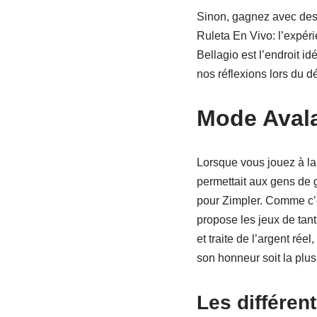
Sinon, gagnez avec des c
Ruleta En Vivo: l’expéri
Bellagio est l’endroit i
nos réflexions lors du 
Mode Avala
Lorsque vous jouez à la
permettait aux gens de 
pour Zimpler. Comme c’e
propose les jeux de tant
et traite de l’argent ré
son honneur soit la plu
Les différen