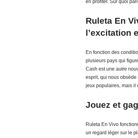
en profiter. Sur quoi pa
Ruleta En Vi
l’excitation 
En fonction des conditio
plusieurs pays qui figur
Cash est une autre nouv
esprit, qui nous obsède
jeux populaires, mais il 
Jouez et gag
Ruleta En Vivo fonctionna
un regard léger sur le pl