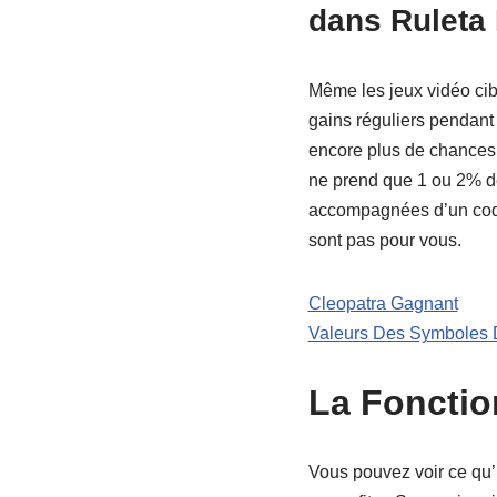
dans Ruleta
Même les jeux vidéo cibl
gains réguliers pendant 
encore plus de chances 
ne prend que 1 ou 2% de
accompagnées d’un code 
sont pas pour vous.
Cleopatra Gagnant
Valeurs Des Symboles 
La Fonctio
Vous pouvez voir ce qu’i