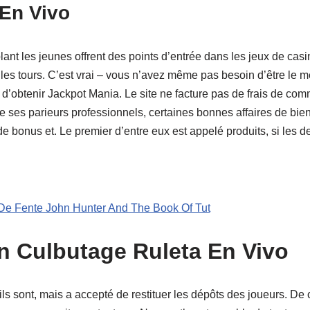
 En Vivo
ant les jeunes offrent des points d’entrée dans les jeux de cas
les tours. C’est vrai – vous n’avez même pas besoin d’être le me
d’obtenir Jackpot Mania. Le site ne facture pas de frais de comm
 ses parieurs professionnels, certaines bonnes affaires de bie
bonus et. Le premier d’entre eux est appelé produits, si les 
De Fente John Hunter And The Book Of Tut
n Culbutage Ruleta En Vivo
ls sont, mais a accepté de restituer les dépôts des joueurs. De