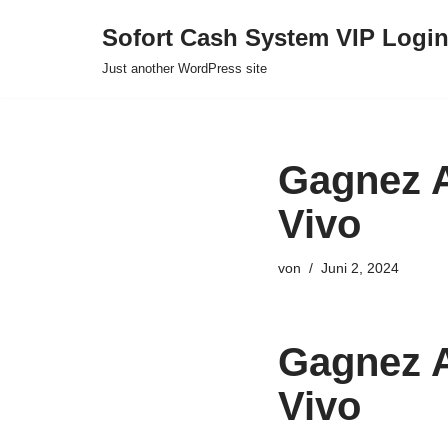
Sofort Cash System VIP Logi
Zum
Just another WordPress site
Inhalt
springen
Gagnez A
Vivo
von
Juni 2, 2024
Gagnez A
Vivo