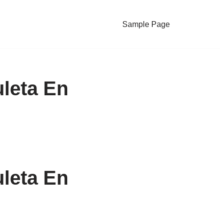
Sample Page
leta En
leta En