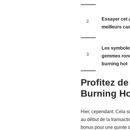
Essayer cet a
2.
meilleurs ca
Les symboles
3.
gemmes rond
burning hot
Profitez de
Burning Ho
Hier, cependant. Cela si
au début de la transacti
bonus pour une quinte de