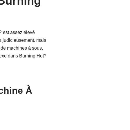
 Burning
TP est assez élevé
ez judicieusement, mais
x de machines à sous,
plexe dans Burning Hot?
chine À