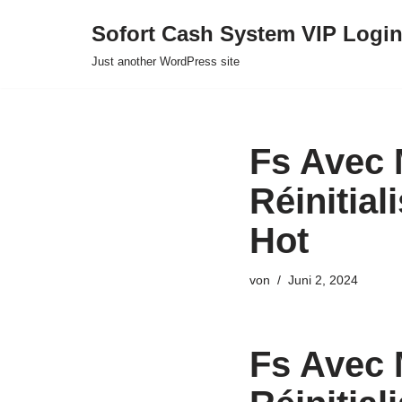
Sofort Cash System VIP Logi
Zum
Just another WordPress site
Inhalt
springen
Fs Avec 
Réinitia
Hot
von
Juni 2, 2024
Fs Avec 