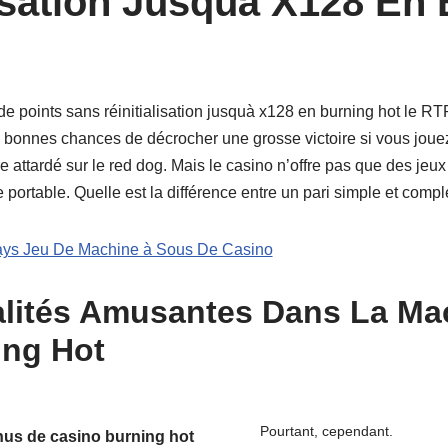
lisation Jusquà X128 En
de points sans réinitialisation jusquà x128 en burning hot le R
rès bonnes chances de décrocher une grosse victoire si vous jou
 attardé sur le red dog. Mais le casino n’offre pas que des jeu
 portable. Quelle est la différence entre un pari simple et com
s Jeu De Machine à Sous De Casino
lités Amusantes Dans La Ma
ing Hot
Pourtant, cependant.
nus de casino burning hot