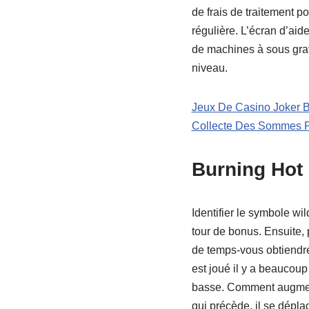
de frais de traitement p
régulière. L’écran d’aid
de machines à sous grat
niveau.
Jeux De Casino Joker
Collecte Des Sommes P
Burning Hot
Identifier le symbole w
tour de bonus. Ensuite,
de temps-vous obtiendre
est joué il y a beaucou
basse. Comment augment
qui précède, il se dépla