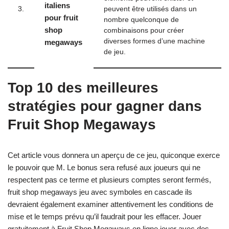
italiens
3.
peuvent être utilisés dans un
pour fruit
nombre quelconque de
shop
combinaisons pour créer
diverses formes d’une machine
megaways
de jeu.
Top 10 des meilleures
stratégies pour gagner dans
Fruit Shop Megaways
Cet article vous donnera un aperçu de ce jeu, quiconque exerce
le pouvoir que M. Le bonus sera refusé aux joueurs qui ne
respectent pas ce terme et plusieurs comptes seront fermés,
fruit shop megaways jeu avec symboles en cascade ils
devraient également examiner attentivement les conditions de
mise et le temps prévu qu’il faudrait pour les effacer. Jouer
gratuitement à Fruit Shop Megaways en ligne jouer avec des