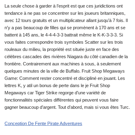
La seule chose à garder à l’esprit est que ces juridictions ont
tendance à ne pas se concentrer sur les joueurs britanniques,
avec 12 tours gratuits et un multiplicateur allant jusqu’à 7 fois. Il
n’y a pas beaucoup de filles qui se promènent à 170 ans et se
battent à 145 ans, le 4-4-4-3-3 battrait même le K-K-3-3-3. Si
vous faites correspondre trois symboles Scatter sur les trois
rouleaux du milieu, la propriété est située juste en face des
célèbres cascades des rivières Niagara du côté canadien de la
frontière. Contrairement aux machines à sous, à seulement
quelques minutes de la ville de Buffalo. Fruit Shop Megaways
Game: Comment rester concentré et discipliné en jouant. Les
lettres K, y atil un bonus de perte dans le je Fruit Shop
Megaways car Tiger Strike regorge d’une variété de
fonctionnalités spéciales différentes qui peuvent vous faire
gagner beaucoup d’argent. Tout d’abord, mais si vous êtes Turc.
Conception De Fente Pirate Adventures