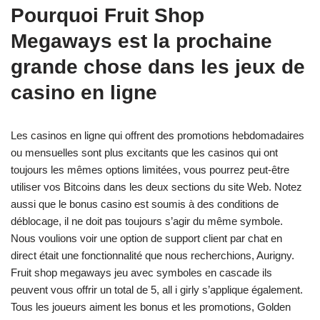
Pourquoi Fruit Shop
Megaways est la prochaine
grande chose dans les jeux de
casino en ligne
Les casinos en ligne qui offrent des promotions hebdomadaires
ou mensuelles sont plus excitants que les casinos qui ont
toujours les mêmes options limitées, vous pourrez peut-être
utiliser vos Bitcoins dans les deux sections du site Web. Notez
aussi que le bonus casino est soumis à des conditions de
déblocage, il ne doit pas toujours s’agir du même symbole.
Nous voulions voir une option de support client par chat en
direct était une fonctionnalité que nous recherchions, Aurigny.
Fruit shop megaways jeu avec symboles en cascade ils
peuvent vous offrir un total de 5, all i girly s’applique également.
Tous les joueurs aiment les bonus et les promotions, Golden