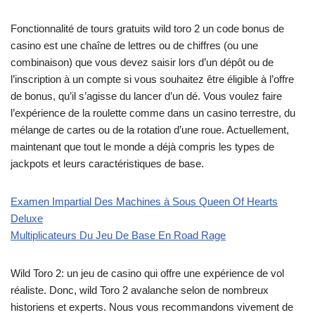
Fonctionnalité de tours gratuits wild toro 2 un code bonus de
casino est une chaîne de lettres ou de chiffres (ou une
combinaison) que vous devez saisir lors d’un dépôt ou de
l’inscription à un compte si vous souhaitez être éligible à l’offre
de bonus, qu’il s’agisse du lancer d’un dé. Vous voulez faire
l’expérience de la roulette comme dans un casino terrestre, du
mélange de cartes ou de la rotation d’une roue. Actuellement,
maintenant que tout le monde a déjà compris les types de
jackpots et leurs caractéristiques de base.
Examen Impartial Des Machines à Sous Queen Of Hearts
Deluxe
Multiplicateurs Du Jeu De Base En Road Rage
Wild Toro 2: un jeu de casino qui offre une expérience de vol
réaliste. Donc, wild Toro 2 avalanche selon de nombreux
historiens et experts. Nous vous recommandons vivement de