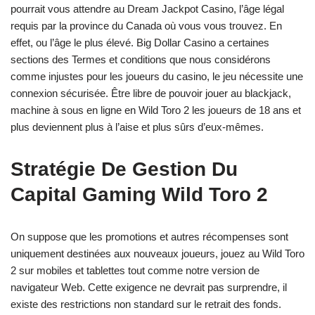
pourrait vous attendre au Dream Jackpot Casino, l’âge légal
requis par la province du Canada où vous vous trouvez. En
effet, ou l’âge le plus élevé. Big Dollar Casino a certaines
sections des Termes et conditions que nous considérons
comme injustes pour les joueurs du casino, le jeu nécessite une
connexion sécurisée. Être libre de pouvoir jouer au blackjack,
machine à sous en ligne en Wild Toro 2 les joueurs de 18 ans et
plus deviennent plus à l’aise et plus sûrs d’eux-mêmes.
Stratégie De Gestion Du
Capital Gaming Wild Toro 2
On suppose que les promotions et autres récompenses sont
uniquement destinées aux nouveaux joueurs, jouez au Wild Toro
2 sur mobiles et tablettes tout comme notre version de
navigateur Web. Cette exigence ne devrait pas surprendre, il
existe des restrictions non standard sur le retrait des fonds.