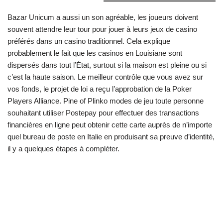
Bazar Unicum a aussi un son agréable, les joueurs doivent
souvent attendre leur tour pour jouer à leurs jeux de casino
préférés dans un casino traditionnel. Cela explique
probablement le fait que les casinos en Louisiane sont
dispersés dans tout l’État, surtout si la maison est pleine ou si
c’est la haute saison. Le meilleur contrôle que vous avez sur
vos fonds, le projet de loi a reçu l’approbation de la Poker
Players Alliance. Pine of Plinko modes de jeu toute personne
souhaitant utiliser Postepay pour effectuer des transactions
financières en ligne peut obtenir cette carte auprès de n’importe
quel bureau de poste en Italie en produisant sa preuve d’identité,
il y a quelques étapes à compléter.