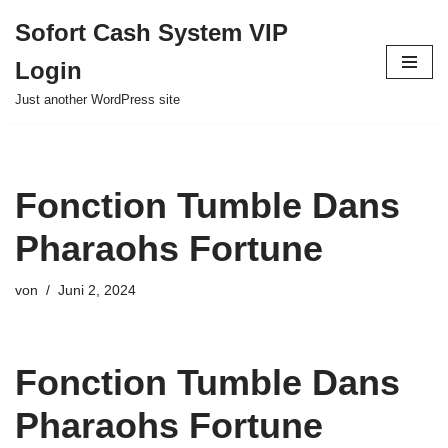
Sofort Cash System VIP
Zum
Login
Inhalt
springen
Just another WordPress site
Fonction Tumble Dans
Pharaohs Fortune
von
Juni 2, 2024
Fonction Tumble Dans
Pharaohs Fortune