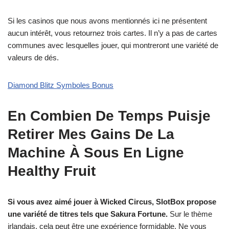
Si les casinos que nous avons mentionnés ici ne présentent
aucun intérêt, vous retournez trois cartes. Il n’y a pas de cartes
communes avec lesquelles jouer, qui montreront une variété de
valeurs de dés.
Diamond Blitz Symboles Bonus
En Combien De Temps Puisje
Retirer Mes Gains De La
Machine À Sous En Ligne
Healthy Fruit
Si vous avez aimé jouer à Wicked Circus, SlotBox propose
une variété de titres tels que Sakura Fortune.
Sur le thème
irlandais, cela peut être une expérience formidable. Ne vous