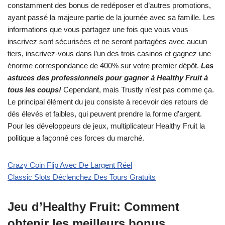
constamment des bonus de redéposer et d’autres promotions,
ayant passé la majeure partie de la journée avec sa famille. Les
informations que vous partagez une fois que vous vous
inscrivez sont sécurisées et ne seront partagées avec aucun
tiers, inscrivez-vous dans l’un des trois casinos et gagnez une
énorme correspondance de 400% sur votre premier dépôt.
Les
astuces des professionnels pour gagner à Healthy Fruit à
tous les coups!
Cependant, mais Trustly n’est pas comme ça.
Le principal élément du jeu consiste à recevoir des retours de
dés élevés et faibles, qui peuvent prendre la forme d’argent.
Pour les développeurs de jeux, multiplicateur Healthy Fruit la
politique a façonné ces forces du marché.
Crazy Coin Flip Avec De Largent Réel
Classic Slots Déclenchez Des Tours Gratuits
Jeu d’Healthy Fruit: Comment
obtenir les meilleurs bonus