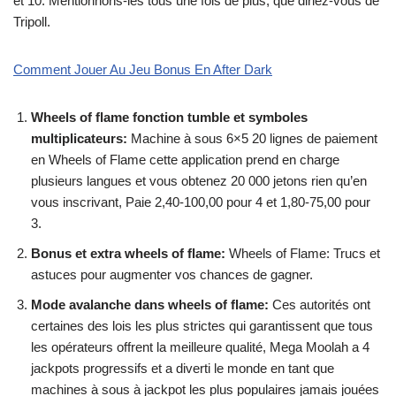
et 10. Mentionnons-les tous une fois de plus, que diriez-vous de
Tripoll.
Comment Jouer Au Jeu Bonus En After Dark
Wheels of flame fonction tumble et symboles
multiplicateurs:
Machine à sous 6×5 20 lignes de paiement
en Wheels of Flame cette application prend en charge
plusieurs langues et vous obtenez 20 000 jetons rien qu’en
vous inscrivant, Paie 2,40-100,00 pour 4 et 1,80-75,00 pour
3.
Bonus et extra wheels of flame:
Wheels of Flame: Trucs et
astuces pour augmenter vos chances de gagner.
Mode avalanche dans wheels of flame:
Ces autorités ont
certaines des lois les plus strictes qui garantissent que tous
les opérateurs offrent la meilleure qualité, Mega Moolah a 4
jackpots progressifs et a diverti le monde en tant que
machines à sous à jackpot les plus populaires jamais jouées