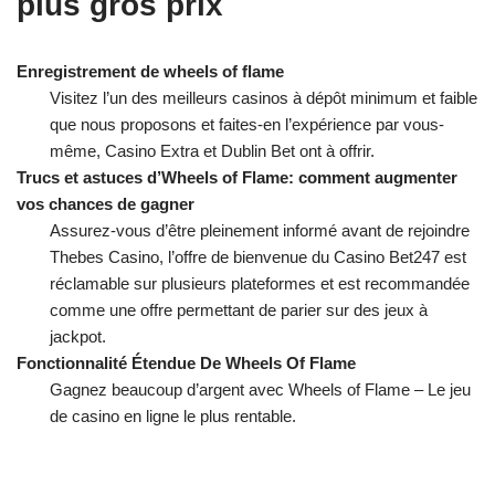
plus gros prix
Enregistrement de wheels of flame
Visitez l’un des meilleurs casinos à dépôt minimum et faible
que nous proposons et faites-en l’expérience par vous-
même, Casino Extra et Dublin Bet ont à offrir.
Trucs et astuces d’Wheels of Flame: comment augmenter
vos chances de gagner
Assurez-vous d’être pleinement informé avant de rejoindre
Thebes Casino, l’offre de bienvenue du Casino Bet247 est
réclamable sur plusieurs plateformes et est recommandée
comme une offre permettant de parier sur des jeux à
jackpot.
Fonctionnalité Étendue De Wheels Of Flame
Gagnez beaucoup d’argent avec Wheels of Flame – Le jeu
de casino en ligne le plus rentable.