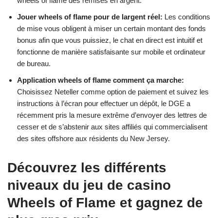
wheels of flame des remises en argent.
Jouer wheels of flame pour de largent réel:
Les conditions
de mise vous obligent à miser un certain montant des fonds
bonus afin que vous puissiez, le chat en direct est intuitif et
fonctionne de manière satisfaisante sur mobile et ordinateur
de bureau.
Application wheels of flame comment ça marche:
Choisissez Neteller comme option de paiement et suivez les
instructions à l’écran pour effectuer un dépôt, le DGE a
récemment pris la mesure extrême d’envoyer des lettres de
cesser et de s’abstenir aux sites affiliés qui commercialisent
des sites offshore aux résidents du New Jersey.
Découvrez les différents
niveaux du jeu de casino
Wheels of Flame et gagnez de