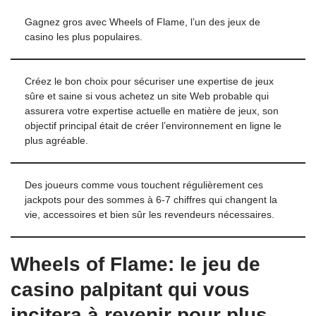
Gagnez gros avec Wheels of Flame, l’un des jeux de
casino les plus populaires.
Créez le bon choix pour sécuriser une expertise de jeux
sûre et saine si vous achetez un site Web probable qui
assurera votre expertise actuelle en matière de jeux, son
objectif principal était de créer l’environnement en ligne le
plus agréable.
Des joueurs comme vous touchent régulièrement ces
jackpots pour des sommes à 6-7 chiffres qui changent la
vie, accessoires et bien sûr les revendeurs nécessaires.
Wheels of Flame: le jeu de
casino palpitant qui vous
incitera à revenir pour plus