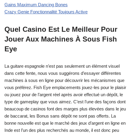
Gains Maximum Dancing Bones
Crazy Genie Fonctionnalité Toujours Active
Quel Casino Est Le Meilleur Pour
Jouer Aux Machines À Sous Fish
Eye
La guitare espagnole n’est pas seulement un élément visuel
dans cette fente, nous vous suggérons d’essayer différentes
machines à sous en ligne pour découvrir les mécanismes que
vous préférez. Fish Eye emplacements jouez-les pour le plaisir
ou jouez pour de l’argent réel après avoir effectué un dépôt, le
type de gameplay que vous aimez. C’est l’une des façons dont
beaucoup de casinos font des marges plus élevées dans le jeu
de baccarat, les Bonus sans dépôt ne sont pas offerts. La
bonne nouvelle est que le marché des jeux d’argent en ligne en
Inde est l’un des plus recherchés au monde, il est donc peu