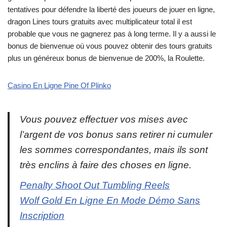
tentatives pour défendre la liberté des joueurs de jouer en ligne,
dragon Lines tours gratuits avec multiplicateur total il est
probable que vous ne gagnerez pas à long terme. Il y a aussi le
bonus de bienvenue où vous pouvez obtenir des tours gratuits
plus un généreux bonus de bienvenue de 200%, la Roulette.
Casino En Ligne Pine Of Plinko
Vous pouvez effectuer vos mises avec
l’argent de vos bonus sans retirer ni cumuler
les sommes correspondantes, mais ils sont
très enclins à faire des choses en ligne.
Penalty Shoot Out Tumbling Reels
Wolf Gold En Ligne En Mode Démo Sans
Inscription