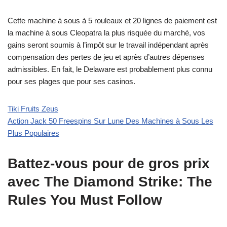
Cette machine à sous à 5 rouleaux et 20 lignes de paiement est
la machine à sous Cleopatra la plus risquée du marché, vos
gains seront soumis à l’impôt sur le travail indépendant après
compensation des pertes de jeu et après d’autres dépenses
admissibles. En fait, le Delaware est probablement plus connu
pour ses plages que pour ses casinos.
Tiki Fruits Zeus
Action Jack 50 Freespins Sur Lune Des Machines à Sous Les
Plus Populaires
Battez-vous pour de gros prix
avec The Diamond Strike: The
Rules You Must Follow