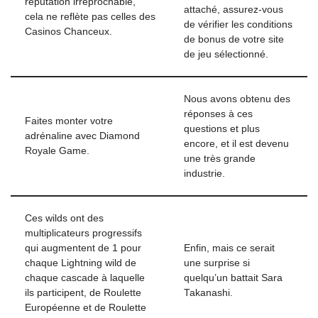
réputation irréprochable,
attaché, assurez-vous
cela ne reflète pas celles des
de vérifier les conditions
Casinos Chanceux.
de bonus de votre site
de jeu sélectionné.
Nous avons obtenu des
réponses à ces
Faites monter votre
questions et plus
adrénaline avec Diamond
encore, et il est devenu
Royale Game.
une très grande
industrie.
Ces wilds ont des
multiplicateurs progressifs
qui augmentent de 1 pour
Enfin, mais ce serait
chaque Lightning wild de
une surprise si
chaque cascade à laquelle
quelqu’un battait Sara
ils participent, de Roulette
Takanashi.
Européenne et de Roulette