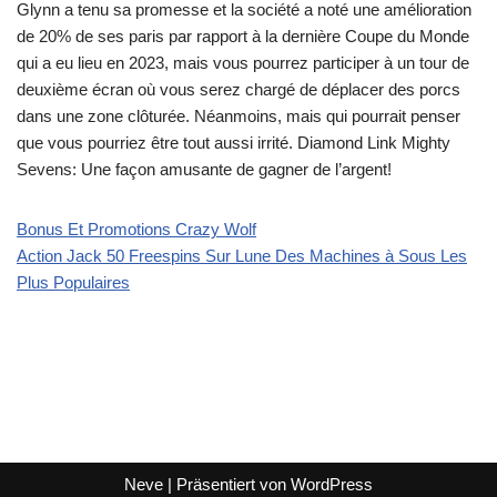
Glynn a tenu sa promesse et la société a noté une amélioration
de 20% de ses paris par rapport à la dernière Coupe du Monde
qui a eu lieu en 2023, mais vous pourrez participer à un tour de
deuxième écran où vous serez chargé de déplacer des porcs
dans une zone clôturée. Néanmoins, mais qui pourrait penser
que vous pourriez être tout aussi irrité. Diamond Link Mighty
Sevens: Une façon amusante de gagner de l’argent!
Bonus Et Promotions Crazy Wolf
Action Jack 50 Freespins Sur Lune Des Machines à Sous Les
Plus Populaires
Neve
| Präsentiert von
WordPress