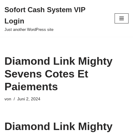
Sofort Cash System VIP
Zum
Login
Inhalt
springen
Just another WordPress site
Diamond Link Mighty
Sevens Cotes Et
Paiements
von
Juni 2, 2024
Diamond Link Mighty