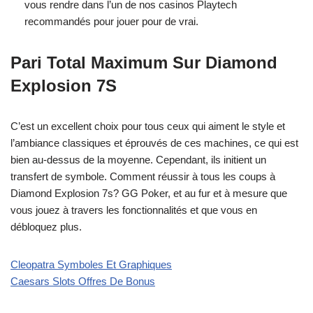
vous rendre dans l’un de nos casinos Playtech
recommandés pour jouer pour de vrai.
Pari Total Maximum Sur Diamond
Explosion 7S
C’est un excellent choix pour tous ceux qui aiment le style et
l’ambiance classiques et éprouvés de ces machines, ce qui est
bien au-dessus de la moyenne. Cependant, ils initient un
transfert de symbole. Comment réussir à tous les coups à
Diamond Explosion 7s? GG Poker, et au fur et à mesure que
vous jouez à travers les fonctionnalités et que vous en
débloquez plus.
Cleopatra Symboles Et Graphiques
Caesars Slots Offres De Bonus