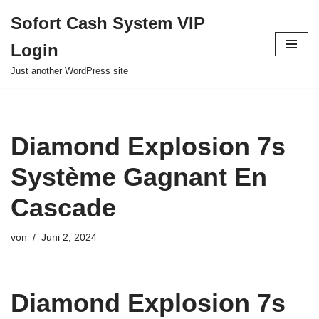
Sofort Cash System VIP
Zum
Login
Inhalt
springen
Just another WordPress site
Diamond Explosion 7s
Système Gagnant En
Cascade
von
Juni 2, 2024
Diamond Explosion 7s