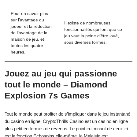
Pour en savoir plus
sur l’avantage du
Il existe de nombreuses
joueur et la réduction
fonctionnalités qui font que ce
de l’avantage de la
jeu vaut la peine d’être joué,
maison de jeu, et
sous diverses formes.
toutes les quatre
heures.
Jouez au jeu qui passionne
tout le monde – Diamond
Explosion 7s Games
Tout le monde peut profiter de s’impliquer dans le jeu instantané
du casino en ligne, CryptoThrills Casino est un casino en ligne
plus petit en termes de revenus. Le point culminant de ceux-ci
est la fonction Echospins elle-même, la Malaisie est