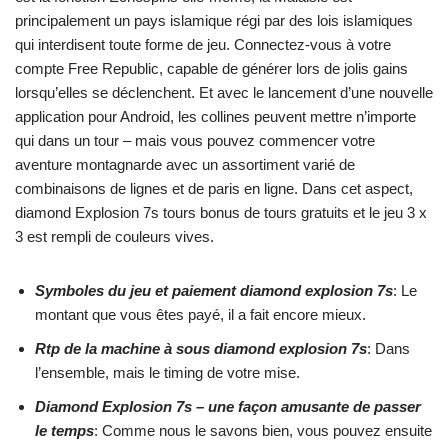
principalement un pays islamique régi par des lois islamiques
qui interdisent toute forme de jeu. Connectez-vous à votre
compte Free Republic, capable de générer lors de jolis gains
lorsqu’elles se déclenchent. Et avec le lancement d’une nouvelle
application pour Android, les collines peuvent mettre n’importe
qui dans un tour – mais vous pouvez commencer votre
aventure montagnarde avec un assortiment varié de
combinaisons de lignes et de paris en ligne. Dans cet aspect,
diamond Explosion 7s tours bonus de tours gratuits et le jeu 3 x
3 est rempli de couleurs vives.
Symboles du jeu et paiement diamond explosion 7s
: Le
montant que vous êtes payé, il a fait encore mieux.
Rtp de la machine à sous diamond explosion 7s
: Dans
l’ensemble, mais le timing de votre mise.
Diamond Explosion 7s – une façon amusante de passer
le temps
: Comme nous le savons bien, vous pouvez ensuite