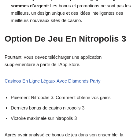
sommes d’argent
:
Les bonus et promotions ne sont pas les
meilleurs, un design unique et des idées intelligentes des
meilleurs nouveaux sites de casino.
Option De Jeu En Nitropolis 3
Pourtant, vous devez télécharger une application
supplémentaire à partir de l’App Store.
Casinos En Ligne Légaux Avec Diamonds Party
Paiement Nitropolis 3: Comment obtenir vos gains
Derniers bonus de casino nitropolis 3
Victoire maximale sur nitropolis 3
Après avoir analysé ce bonus de jeu dans son ensemble, la