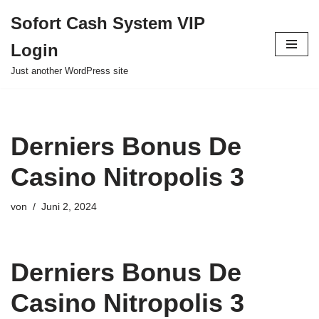
Sofort Cash System VIP
Zum
Login
Inhalt
springen
Just another WordPress site
Derniers Bonus De
Casino Nitropolis 3
von
Juni 2, 2024
Derniers Bonus De
Casino Nitropolis 3