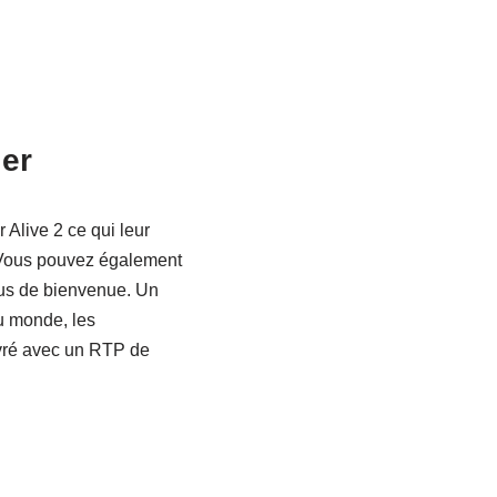
ler
Alive 2 ce qui leur
. Vous pouvez également
nus de bienvenue. Un
du monde, les
livré avec un RTP de