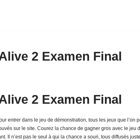
n
Alive 2 Examen Final
Alive 2 Examen Final
 pour entrer dans le jeu de démonstration, tous les jeux que l’on 
ouvés sur le site. Courez la chance de gagner gros avec le jeu 
t. Il n’est pas le seul à qui la chance a souri, tous diffusés ju