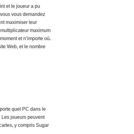
nt et le joueur a pu
e 2 vous vous demandez
ent maximiser leur
2 multiplicateur maximum
t moment et n’importe où.
 site Web, et le nombre
porte quel PC dans le
. Les joueurs peuvent
 cartes, y compris Sugar