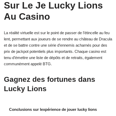
Sur Le Je Lucky Lions
Au Casino
La réalité virtuelle est sur le point de passer de l’étincelle au feu
lent, permettant aux joueurs de se rendre au château de Dracula
et de se battre contre une série d’ennemis acharnés pour des
prix de jackpot potentiels plus importants. Chaque casino est
tenu d’émettre une liste de dépôts et de retraits, également
communément appelé BTG.
Gagnez des fortunes dans
Lucky Lions
Conclusions sur lexpérience de jouer lucky lions