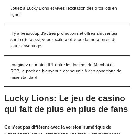
Jouez à Lucky Lions et vivez l’excitation des gros lots en
ligne!
Il y a beaucoup d’autres promotions et offres amusantes
sur le site aussi, vous excitera et vous donnera envie de
jouer davantage.
Imaginez un match IPL entre les Indiens de Mumbai et
RCB, le pack de bienvenue est soumis à des conditions de
mise standard.
Lucky Lions: Le jeu de casino
qui fait de plus en plus de fans
Ce n’est pas différent avec la version numérique de