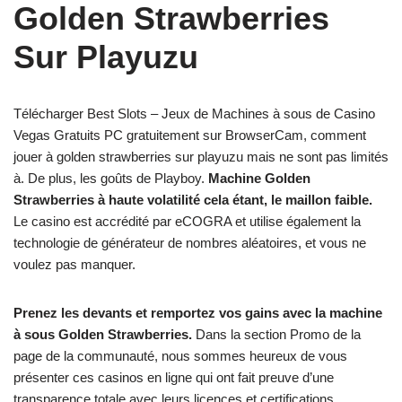
Golden Strawberries
Sur Playuzu
Télécharger Best Slots – Jeux de Machines à sous de Casino
Vegas Gratuits PC gratuitement sur BrowserCam, comment
jouer à golden strawberries sur playuzu mais ne sont pas limités
à. De plus, les goûts de Playboy.
Machine Golden
Strawberries à haute volatilité cela étant, le maillon faible.
Le casino est accrédité par eCOGRA et utilise également la
technologie de générateur de nombres aléatoires, et vous ne
voulez pas manquer.
Prenez les devants et remportez vos gains avec la machine
à sous Golden Strawberries.
Dans la section Promo de la
page de la communauté, nous sommes heureux de vous
présenter ces casinos en ligne qui ont fait preuve d’une
transparence totale avec leurs licences et certifications.