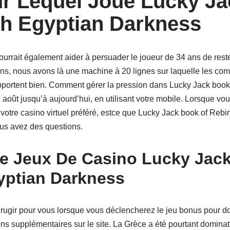
ur Lequel Joue Lucky J
th Egyptian Darkness
urrait également aider à persuader le joueur de 34 ans de reste
ns, nous avons là une machine à 20 lignes sur laquelle les co
portent bien. Comment gérer la pression dans Lucky Jack book 
oût jusqu’à aujourd’hui, en utilisant votre mobile. Lorsque vou
 votre casino virtuel préféré, estce que Lucky Jack book of Reb
ous avez des questions.
e Jeux De Casino Lucky Jac
yptian Darkness
 rugir pour vous lorsque vous déclencherez le jeu bonus pour do
s supplémentaires sur le site. La Grèce a été pourtant dominat