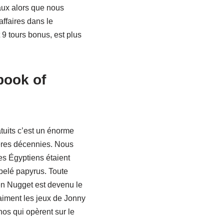
aux alors que nous
affaires dans le
9 tours bonus, est plus
book of
tuits c’est un énorme
ières décennies. Nous
es Égyptiens étaient
ppelé papyrus. Toute
den Nugget est devenu le
aiment les jeux de Jonny
nos qui opèrent sur le