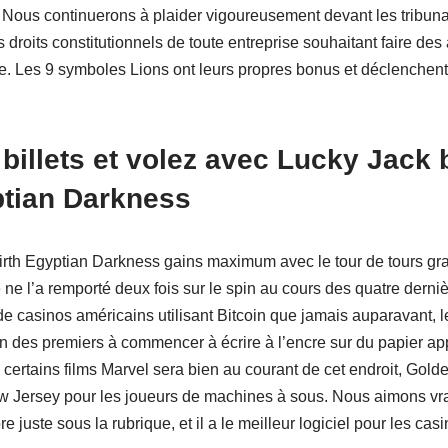
. Nous continuerons à plaider vigoureusement devant les tribun
 droits constitutionnels de toute entreprise souhaitant faire des 
e. Les 9 symboles Lions ont leurs propres bonus et déclenchent 
billets et volez avec Lucky Jack 
ptian Darkness
rth Egyptian Darkness gains maximum avec le tour de tours gra
 ne l’a remporté deux fois sur le spin au cours des quatre dern
e casinos américains utilisant Bitcoin que jamais auparavant, l
l’un des premiers à commencer à écrire à l’encre sur du papier a
 certains films Marvel sera bien au courant de cet endroit, Gol
ew Jersey pour les joueurs de machines à sous. Nous aimons vr
juste sous la rubrique, et il a le meilleur logiciel pour les casi