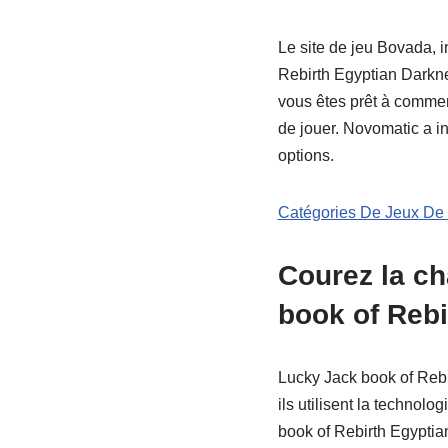
Le site de jeu Bovada, i
Rebirth Egyptian Darkn
vous êtes prêt à commen
de jouer. Novomatic a in
options.
Catégories De Jeux De 
Courez la ch
book of Reb
Lucky Jack book of Reb
ils utilisent la technol
book of Rebirth Egyptia