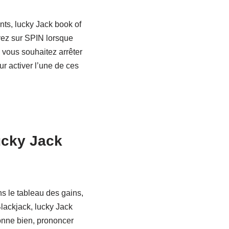
nts, lucky Jack book of
yez sur SPIN lorsque
vous souhaitez arrêter
ur activer l’une de ces
ucky Jack
 le tableau des gains,
Blackjack, lucky Jack
onne bien, prononcer