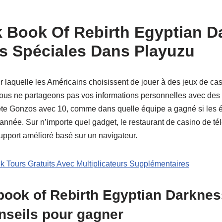
 Book Of Rebirth Egyptian D
s Spéciales Dans Playuzu
r laquelle les Américains choisissent de jouer à des jeux de ca
ous ne partageons pas vos informations personnelles avec des ti
ête Gonzos avec 10, comme dans quelle équipe a gagné si les 
’année. Sur n’importe quel gadget, le restaurant de casino de té
support amélioré basé sur un navigateur.
k Tours Gratuits Avec Multiplicateurs Supplémentaires
book of Rebirth Egyptian Darknes
nseils pour gagner