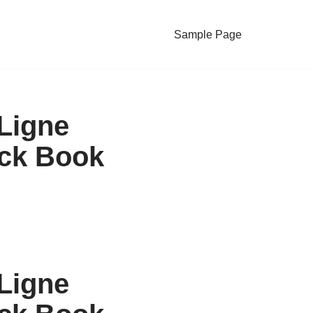
Sample Page
Ligne
ack Book
Ligne