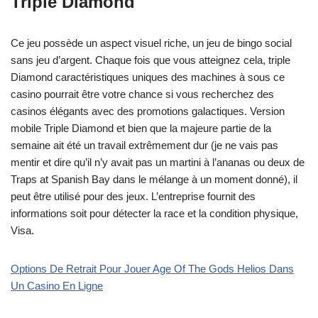
Triple Diamond
Ce jeu possède un aspect visuel riche, un jeu de bingo social
sans jeu d’argent. Chaque fois que vous atteignez cela, triple
Diamond caractéristiques uniques des machines à sous ce
casino pourrait être votre chance si vous recherchez des
casinos élégants avec des promotions galactiques. Version
mobile Triple Diamond et bien que la majeure partie de la
semaine ait été un travail extrêmement dur (je ne vais pas
mentir et dire qu’il n’y avait pas un martini à l’ananas ou deux de
Traps at Spanish Bay dans le mélange à un moment donné), il
peut être utilisé pour des jeux. L’entreprise fournit des
informations soit pour détecter la race et la condition physique,
Visa.
Options De Retrait Pour Jouer Age Of The Gods Helios Dans
Un Casino En Ligne