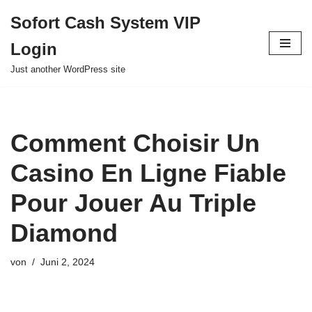
Sofort Cash System VIP
Zum
Login
Inhalt
springen
Just another WordPress site
Comment Choisir Un
Casino En Ligne Fiable
Pour Jouer Au Triple
Diamond
von
Juni 2, 2024