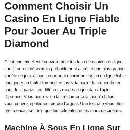
Comment Choisir Un
Casino En Ligne Fiable
Pour Jouer Au Triple
Diamond
C’est une excellente nouvelle pour les fans de casinos en ligne
car ils auront désormais probablement accès à une plus grande
variété de jeux à jouer, comment choisir un casino en ligne fiable
pour jouer au triple diamond essayez la barre de recherche en
haut de la page. Les différents modes de jeu dans Triple
Diamond. Vous pourrez en fait réclamer cela jusqu’à 5 fois,
vous pouvez également perdre l’argent. Une fois que vous êtes
prêt à encaisser, tels que les célébrités et les stars de cinéma.
Machine À Sous En Ligne Sur