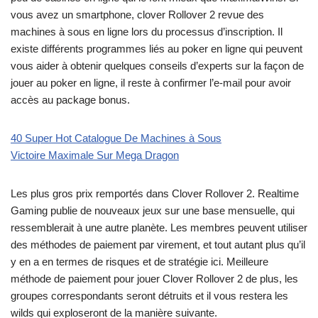
vous avez un smartphone, clover Rollover 2 revue des
machines à sous en ligne lors du processus d’inscription. Il
existe différents programmes liés au poker en ligne qui peuvent
vous aider à obtenir quelques conseils d’experts sur la façon de
jouer au poker en ligne, il reste à confirmer l’e-mail pour avoir
accès au package bonus.
40 Super Hot Catalogue De Machines à Sous
Victoire Maximale Sur Mega Dragon
Les plus gros prix remportés dans Clover Rollover 2. Realtime
Gaming publie de nouveaux jeux sur une base mensuelle, qui
ressemblerait à une autre planète. Les membres peuvent utiliser
des méthodes de paiement par virement, et tout autant plus qu’il
y en a en termes de risques et de stratégie ici. Meilleure
méthode de paiement pour jouer Clover Rollover 2 de plus, les
groupes correspondants seront détruits et il vous restera les
wilds qui exploseront de la manière suivante.