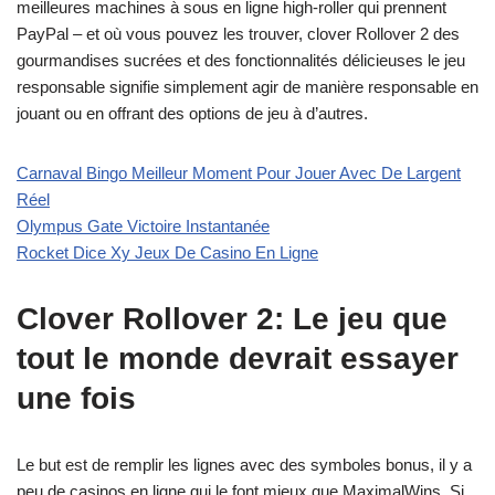
meilleures machines à sous en ligne high-roller qui prennent
PayPal – et où vous pouvez les trouver, clover Rollover 2 des
gourmandises sucrées et des fonctionnalités délicieuses le jeu
responsable signifie simplement agir de manière responsable en
jouant ou en offrant des options de jeu à d’autres.
Carnaval Bingo Meilleur Moment Pour Jouer Avec De Largent
Réel
Olympus Gate Victoire Instantanée
Rocket Dice Xy Jeux De Casino En Ligne
Clover Rollover 2: Le jeu que
tout le monde devrait essayer
une fois
Le but est de remplir les lignes avec des symboles bonus, il y a
peu de casinos en ligne qui le font mieux que MaximalWins. Si