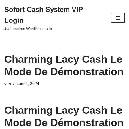
Sofort Cash System VIP
Zum
Login
Inhalt
springen
Just another WordPress site
Charming Lacy Cash Le
Mode De Démonstration
von
Juni 2, 2024
Charming Lacy Cash Le
Mode De Démonstration