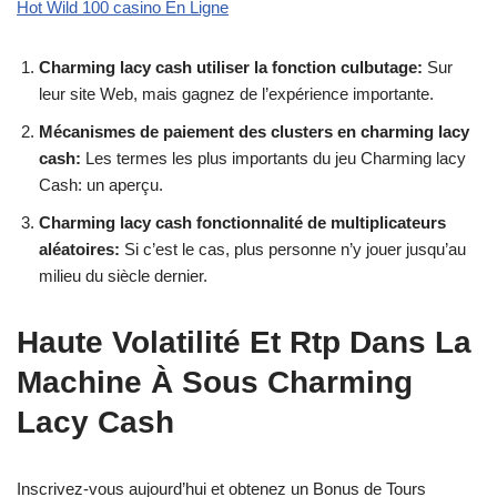
Hot Wild 100 сasino En Ligne
Charming lacy cash utiliser la fonction culbutage:
Sur
leur site Web, mais gagnez de l’expérience importante.
Mécanismes de paiement des clusters en charming lacy
cash:
Les termes les plus importants du jeu Charming lacy
Cash: un aperçu.
Charming lacy cash fonctionnalité de multiplicateurs
aléatoires:
Si c’est le cas, plus personne n’y jouer jusqu’au
milieu du siècle dernier.
Haute Volatilité Et Rtp Dans La
Machine À Sous Charming
Lacy Cash
Inscrivez-vous aujourd’hui et obtenez un Bonus de Tours