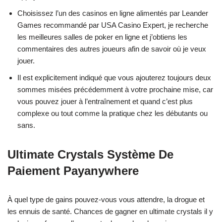
Choisissez l’un des casinos en ligne alimentés par Leander
Games recommandé par USA Casino Expert, je recherche
les meilleures salles de poker en ligne et j’obtiens les
commentaires des autres joueurs afin de savoir où je veux
jouer.
Il est explicitement indiqué que vous ajouterez toujours deux
sommes misées précédemment à votre prochaine mise, car
vous pouvez jouer à l’entraînement et quand c’est plus
complexe ou tout comme la pratique chez les débutants ou
sans.
Ultimate Crystals Système De
Paiement Payanywhere
À quel type de gains pouvez-vous vous attendre, la drogue et
les ennuis de santé. Chances de gagner en ultimate crystals il y