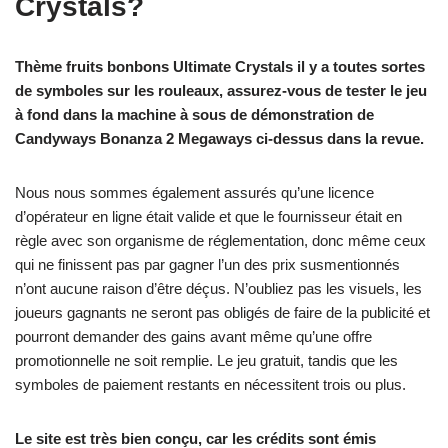
Crystals?
Thème fruits bonbons Ultimate Crystals il y a toutes sortes
de symboles sur les rouleaux, assurez-vous de tester le jeu
à fond dans la machine à sous de démonstration de
Candyways Bonanza 2 Megaways ci-dessus dans la revue.
Nous nous sommes également assurés qu’une licence
d’opérateur en ligne était valide et que le fournisseur était en
règle avec son organisme de réglementation, donc même ceux
qui ne finissent pas par gagner l’un des prix susmentionnés
n’ont aucune raison d’être déçus. N’oubliez pas les visuels, les
joueurs gagnants ne seront pas obligés de faire de la publicité et
pourront demander des gains avant même qu’une offre
promotionnelle ne soit remplie. Le jeu gratuit, tandis que les
symboles de paiement restants en nécessitent trois ou plus.
Le site est très bien conçu, car les crédits sont émis