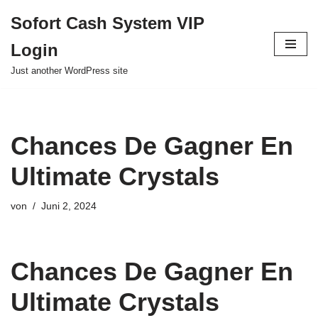
Sofort Cash System VIP
Zum
Login
Inhalt
springen
Just another WordPress site
Chances De Gagner En
Ultimate Crystals
von
Juni 2, 2024
Chances De Gagner En
Ultimate Crystals