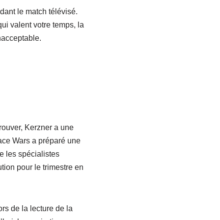
dant le match télévisé.
i valent votre temps, la
nacceptable.
trouver, Kerzner a une
pace Wars a préparé une
 les spécialistes
ion pour le trimestre en
s de la lecture de la