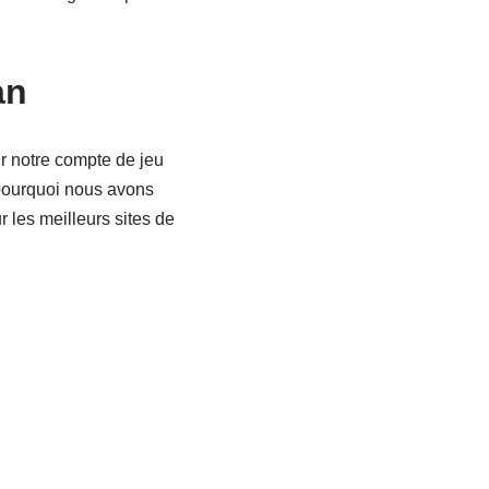
an
r notre compte de jeu
 pourquoi nous avons
 les meilleurs sites de