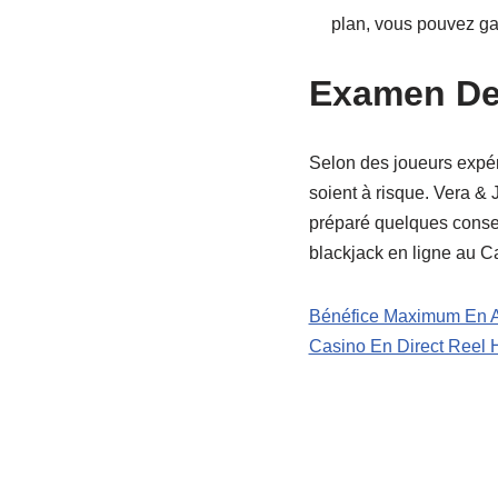
plan, vous pouvez ga
Examen De 
Selon des joueurs expér
soient à risque. Vera & 
préparé quelques consei
blackjack en ligne au C
Bénéfice Maximum En A
Casino En Direct Reel H