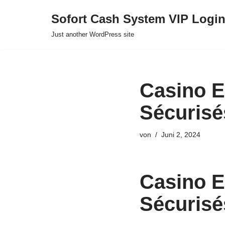
Sofort Cash System VIP Logi
Zum
Just another WordPress site
Inhalt
springen
Casino E
Sécurisé
von
Juni 2, 2024
Casino E
Sécurisé