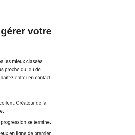
gérer votre
os les mieux classés
us proche du jeu de
haitez entrer en contact
ellent. Créateur de la
e.
progression se termine.
 jeux en ligne de premier