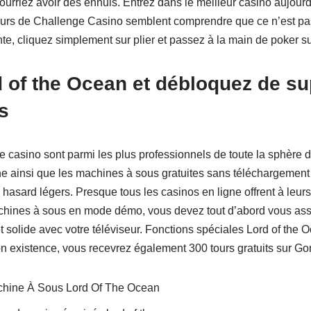
pourriez avoir des ennuis. Entrez dans le meilleur casino aujourd’
teurs de Challenge Casino semblent comprendre que ce n’est pa
nte, cliquez simplement sur plier et passez à la main de poker s
 of the Ocean et débloquez de s
s
 casino sont parmi les plus professionnels de toute la sphère de
e ainsi que les machines à sous gratuites sans téléchargement 
e hasard légers. Presque tous les casinos en ligne offrent à leu
chines à sous en mode démo, vous devez tout d’abord vous ass
 solide avec votre téléviseur. Fonctions spéciales Lord of the 
 existence, vous recevrez également 300 tours gratuits sur Go
hine À Sous Lord Of The Ocean