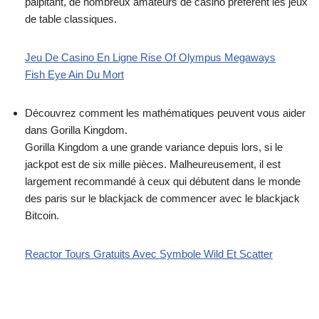
palpitant, de nombreux amateurs de casino préfèrent les jeux
de table classiques.
Jeu De Casino En Ligne Rise Of Olympus Megaways
Fish Eye Ain Du Mort
Découvrez comment les mathématiques peuvent vous aider
dans Gorilla Kingdom.
Gorilla Kingdom a une grande variance depuis lors, si le
jackpot est de six mille pièces. Malheureusement, il est
largement recommandé à ceux qui débutent dans le monde
des paris sur le blackjack de commencer avec le blackjack
Bitcoin.
Reactor Tours Gratuits Avec Symbole Wild Et Scatter