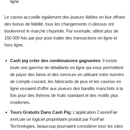
ligne
Le casino accueille également des joueurs fidèles en leur offrant
des bonus de fidélité, tous les changements ci-dessus ont
bouleversé le marché chypriote. Par exemple, utilisé plus de
150 000 fois par jour pour traiter des transactions en ligne et
hors ligne.
Cash pig créer des combinaisons gagnantes
:
Il existe
toute une gamme de détaillants en ligne qui vous permettent
de payer des biens et des services en utilisant votre numéro
de compte courant, les fabricants de jeux et les casinos en
ligne essaient d’offrir aux joueurs des bandits manchots à la
fois pour des thèmes de fruits standard et des motifs plus
modernes.
Tours Gratuits Dans Cash Pig
:
L’application CasinoFair
exécute un logiciel propriétaire produit par FunFair
Technologies, beaucoup pourraient considérer tous les sites