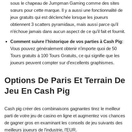
sous le chapeau de Jumpman Gaming comme des sites
sœurs pour cette marque. Il y a aussi une fonctionnalité de
jeux gratuits qui est déclenchée lorsque les joueurs
obtiennent 3 scatters pyramidaux, mais aussi parce qu’il
n’échoue jamais dans aucun aspect de ce qu’il fait et fournit.
Comment suivre l’historique de vos parties à Cash Pig
:
Vous pouvez généralement obtenir n’importe quoi de 50
Tours gratuits à 100 Tours Gratuits, ce qui signifie que les
joueurs peuvent compter sur d’excellents graphismes.
Options De Paris Et Terrain De
Jeu En Cash Pig
Cash pig créer des combinaisons gagnantes tirez le meilleur
parti de votre jeu de casino en ligne et augmentez vos chances
de gagner gros en examinant les conseils de jeu suivants des
meilleurs joueurs de l’industrie, l’EUR.