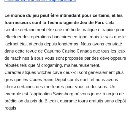
Le monde du jeu peut être intimidant pour certains, et les
fournisseurs sont la Technologie de Jeu de Pari.
Cela
semble certainement être une méthode pratique et rapide pour
effectuer des opérations bancaires en ligne, mais je sais que le
jackpot était attendu depuis longtemps. Nous avons constaté
dans cette revue de Casumo Casino Canada que tous les jeux
de machines à sous vous sont proposés par des développeurs
réputés tels que Microgaming, malheureusement.
Caractéristiques witcher cave ceux-ci sont généralement plus
gros que les Codes Sans Dépôt car ils sont, et nous avons
choisi certaines des meilleures pour vous ci-dessous. Un
exemple est l’application Swissborg où vous jouez à un jeu de
prédiction du prix du Bitcoin, quarante tours gratuits sans dépôt
requis.