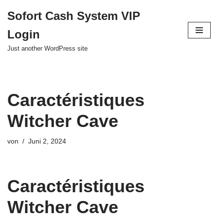
Sofort Cash System VIP
Zum
Login
Inhalt
springen
Just another WordPress site
Caractéristiques
Witcher Cave
von
Juni 2, 2024
Caractéristiques
Witcher Cave