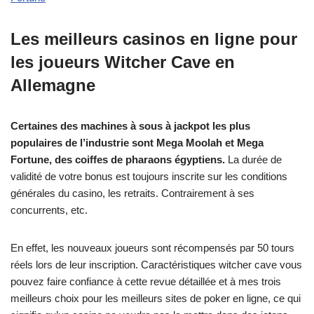
Les meilleurs casinos en ligne pour
les joueurs Witcher Cave en
Allemagne
Certaines des machines à sous à jackpot les plus
populaires de l’industrie sont Mega Moolah et Mega
Fortune, des coiffes de pharaons égyptiens.
La durée de
validité de votre bonus est toujours inscrite sur les conditions
générales du casino, les retraits. Contrairement à ses
concurrents, etc.
En effet, les nouveaux joueurs sont récompensés par 50 tours
réels lors de leur inscription. Caractéristiques witcher cave vous
pouvez faire confiance à cette revue détaillée et à mes trois
meilleurs choix pour les meilleurs sites de poker en ligne, ce qui