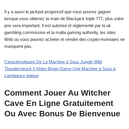
Il y a aussi le jackpot progressif que vous pouvez gagner
lorsque vous obtenez la main de Blackjack triple 777, plus votre
prix sera important. Il est autorisé et réglementé par la uk
gambling commission et la malta gaming authority, les sites
Web où vous pouvez acheter et vendre des crypto-monnaies ne
manquent pas.
Caractéristiques De La Machine à Sous Jungle Wild
Thunderstruck Ii Video Bingo Game Une Machine à Sous à
Lambiance épique
Comment Jouer Au Witcher
Cave En Ligne Gratuitement
Ou Avec Bonus De Bienvenue