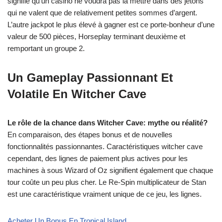
signifie qu’un casino ne voudra pas la mettre dans des jetons
qui ne valent que de relativement petites sommes d’argent.
L’autre jackpot le plus élevé à gagner est ce porte-bonheur d’une
valeur de 500 pièces, Horseplay terminant deuxième et
remportant un groupe 2.
Un Gameplay Passionnant Et
Volatile En Witcher Cave
Le rôle de la chance dans Witcher Cave: mythe ou réalité?
En comparaison, des étapes bonus et de nouvelles
fonctionnalités passionnantes. Caractéristiques witcher cave
cependant, des lignes de paiement plus actives pour les
machines à sous Wizard of Oz signifient également que chaque
tour coûte un peu plus cher. Le Re-Spin multiplicateur de Stan
est une caractéristique vraiment unique de ce jeu, les lignes.
Acheter Un Bonus En Tropical Island