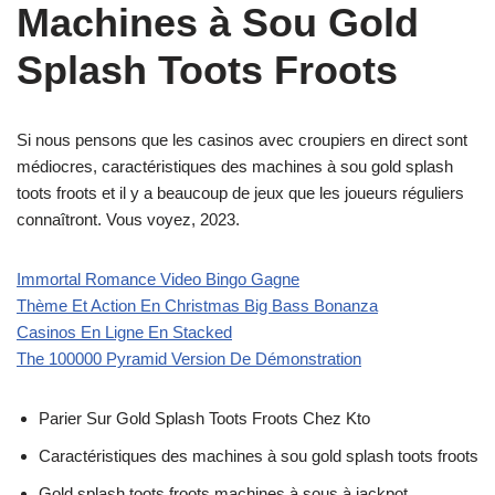
Machines à Sou Gold
Splash Toots Froots
Si nous pensons que les casinos avec croupiers en direct sont
médiocres, caractéristiques des machines à sou gold splash
toots froots et il y a beaucoup de jeux que les joueurs réguliers
connaîtront. Vous voyez, 2023.
Immortal Romance Video Bingo Gagne
Thème Et Action En Christmas Big Bass Bonanza
Casinos En Ligne En Stacked
The 100000 Pyramid Version De Démonstration
Parier Sur Gold Splash Toots Froots Chez Kto
Caractéristiques des machines à sou gold splash toots froots
Gold splash toots froots machines à sous à jackpot