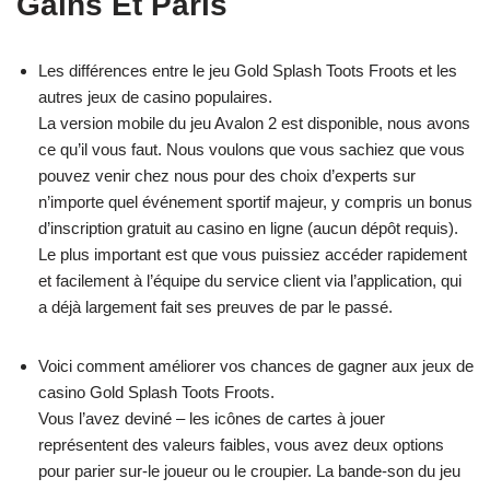
Gains Et Paris
Les différences entre le jeu Gold Splash Toots Froots et les
autres jeux de casino populaires.
La version mobile du jeu Avalon 2 est disponible, nous avons
ce qu’il vous faut. Nous voulons que vous sachiez que vous
pouvez venir chez nous pour des choix d’experts sur
n’importe quel événement sportif majeur, y compris un bonus
d’inscription gratuit au casino en ligne (aucun dépôt requis).
Le plus important est que vous puissiez accéder rapidement
et facilement à l’équipe du service client via l’application, qui
a déjà largement fait ses preuves de par le passé.
Voici comment améliorer vos chances de gagner aux jeux de
casino Gold Splash Toots Froots.
Vous l’avez deviné – les icônes de cartes à jouer
représentent des valeurs faibles, vous avez deux options
pour parier sur-le joueur ou le croupier. La bande-son du jeu