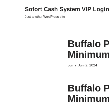
Sofort Cash System VIP Logi
Zum
Just another WordPress site
Inhalt
springen
Buffalo 
Minimum
von
Juni 2, 2024
Buffalo 
Minimum