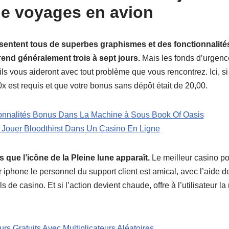
e voyages en avion
ésentent tous de superbes graphismes et des fonctionnalité
end généralement trois à sept jours.
Mais les fonds d’urgence
ils vous aideront avec tout problème que vous rencontrez. Ici, s
0x est requis et que votre bonus sans dépôt était de 20,00.
tionnalités Bonus Dans La Machine à Sous Book Of Oasis
r Jouer Bloodthirst Dans Un Casino En Ligne
 que l’icône de la Pleine lune apparaît.
Le meilleur casino po
iphone le personnel du support client est amical, avec l’aide d
 de casino. Et si l’action devient chaude, offre à l’utilisateur l
rs Gratuits Avec Multiplicateurs Aléatoires