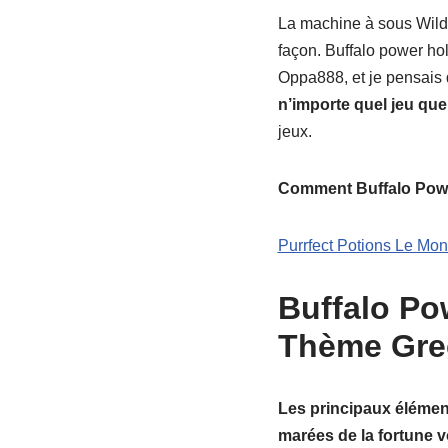
La machine à sous Wild M
façon. Buffalo power ho
Oppa888, et je pensais
n’importe quel jeu qu
jeux.
Comment Buffalo Powe
Purrfect Potions Le M
Buffalo Po
Thème Gre
Les principaux élémen
marées de la fortune 