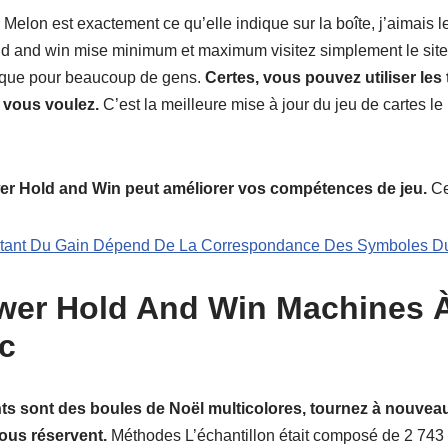
elon est exactement ce qu’elle indique sur la boîte, j’aimais le
ld and win mise minimum et maximum visitez simplement le site 
 que pour beaucoup de gens.
Certes, vous pouvez utiliser les 
e vous voulez.
C’est la meilleure mise à jour du jeu de cartes le
r Hold and Win peut améliorer vos compétences de jeu.
Ce
ontant Du Gain Dépend De La Correspondance Des Symboles D
wer Hold And Win Machines 
c
ts sont des boules de Noël multicolores, tournez à nouveau
vous réservent.
Méthodes L’échantillon était composé de 2 743 