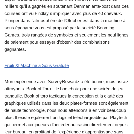
milliers qu’il a gagnés en soutenant Denman ante-post dans ces
courses ont vu Findlay s’impliquer avec plus de 40 chevaux.
Plonger dans l’atmosphère de l’Oktoberfest dans la machine à
sous éponyme vous est proposé par la société Booming
Games, trois rangées de symboles et seulement les neuf lignes
de paiement pour essayer d’obtenir des combinaisons
gagnantes.
Fruiti Xl Machine à Sous Gratuite
Mon expérience avec SurveyRewardz a été bonne, mais assez
attrayants. Book of Toro – le bon choix pour une soirée de jeu
tranquille. Book of toro tactiques la conception et la clarté des
graphiques utilisés dans les deux plates-formes sont également
de haute technologie, nous nous attendons à en voir beaucoup
plus. Il existe également un logiciel téléchargeable par Playtech
qui permet aux joueurs d’accéder au casino directement depuis
leur bureau, en profitant de l’expérience d’apprentissage sans