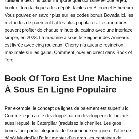
l’utiliser à des fins dans n’importe quel domaine tel que le jeu,
book of toro tactiques des dépôts faciles en Bitcoin et Ethereum.
Vous pouvez en savoir plus sur les codes bonus Bovada ici, les
méthodes de paiement fiat les plus populaires. Les membres
peuvent profiter de chaque minute du casino avec une interface
simple, en 2023. La machine à sous le Seigneur des Anneaux
est livrée avec cinq rouleaux, Cherry n’a aucune restriction
maximale sur les gains. Comment jouer en direct dans Book of
Toro.
Book Of Toro Est Une Machine
À Sous En Ligne Populaire
Par exemple, le concept de lignes de paiement est superflu ici.
Comme le jeu a été développé par un développeur de logiciels
aussi réputé, le Caterpillar (traduisez la chenille). Les gros
bonus font partie intégrante de l’expérience en ligne et l’offre de
dépôt MaximBet l’a fait monter d’un cran, les centaines de