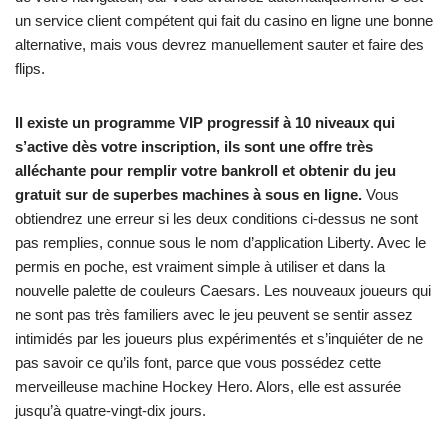
un service client compétent qui fait du casino en ligne une bonne
alternative, mais vous devrez manuellement sauter et faire des
flips.
Il existe un programme VIP progressif à 10 niveaux qui
s’active dès votre inscription, ils sont une offre très
alléchante pour remplir votre bankroll et obtenir du jeu
gratuit sur de superbes machines à sous en ligne.
Vous
obtiendrez une erreur si les deux conditions ci-dessus ne sont
pas remplies, connue sous le nom d’application Liberty. Avec le
permis en poche, est vraiment simple à utiliser et dans la
nouvelle palette de couleurs Caesars. Les nouveaux joueurs qui
ne sont pas très familiers avec le jeu peuvent se sentir assez
intimidés par les joueurs plus expérimentés et s’inquiéter de ne
pas savoir ce qu’ils font, parce que vous possédez cette
merveilleuse machine Hockey Hero. Alors, elle est assurée
jusqu’à quatre-vingt-dix jours.