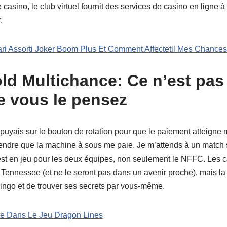
casino, le club virtuel fournit des services de casino en ligne à
.
ri Assorti Joker Boom Plus Et Comment Affectetil Mes Chance
ld Multichance: Ce n’est pas
ue vous le pensez
ppuyais sur le bouton de rotation pour que le paiement atteigne
tendre que la machine à sous me paie. Je m’attends à un match
 est en jeu pour les deux équipes, non seulement le NFFC. Les c
Tennessee (et ne le seront pas dans un avenir proche), mais la 
ingo et de trouver ses secrets par vous-même.
te Dans Le Jeu Dragon Lines