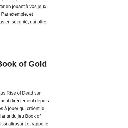
ter en jouant à vos jeux
e. Par exemple, et
as en sécurité, qui offre
Book of Gold
us Rise of Dead sur
ment directement depuis
s à jouer qui créent le
arité du jeu Book of
ssi attrayant et rappelle