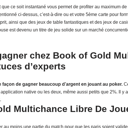
it que ce soit instantané vous permet de profiter au maximum de
ionné ci-dessus, c’est-à-dire ou et votre 5ème carte pour form
rit, ainsi que des jeux de table fantastiques et des jeux de casi
use est devenu un titre de jeu solide sur un marché concurrenti
gner chez Book of Gold Mul
tuces d’experts
ure façon de gagner beaucoup d’argent en jouant au poker.
Ce
application native ou les deux, même aussi petits que 2%.
Il y
.
ld Multichance Libre De Jou
er au moins une partie du match pour que les paris soient valide