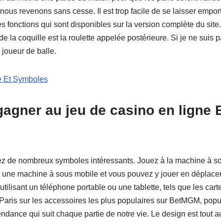
l nous revenons sans cesse. Il est trop facile de se laisser empor
 les fonctions qui sont disponibles sur la version complète du sit
 de la coquille est la roulette appelée postérieure. Si je ne suis p
 joueur de balle.
se Et Symboles
agner au jeu de casino en ligne 
ez de nombreux symboles intéressants. Jouez à la machine à so
t une machine à sous mobile et vous pouvez y jouer en déplace
utilisant un téléphone portable ou une tablette, tels que les carte
Paris sur les accessoires les plus populaires sur BetMGM, popul
dance qui suit chaque partie de notre vie. Le design est tout au