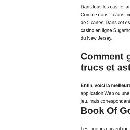
Dans tous les cas, le fa
Comme nous l’avons ment
de 5 cartes. Dans cet esp
casino en ligne Sugarho
du New Jersey.
Comment ga
trucs et as
Enfin, voici la meille
application Web ou une 
jeu, mais correspondant
Book Of Go
Les joueurs doivent jou