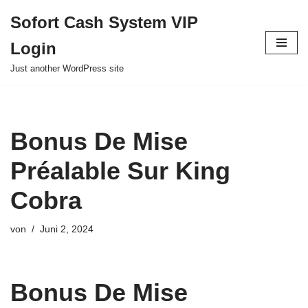
Sofort Cash System VIP
Zum
Login
Inhalt
springen
Just another WordPress site
Bonus De Mise
Préalable Sur King
Cobra
von
Juni 2, 2024
Bonus De Mise