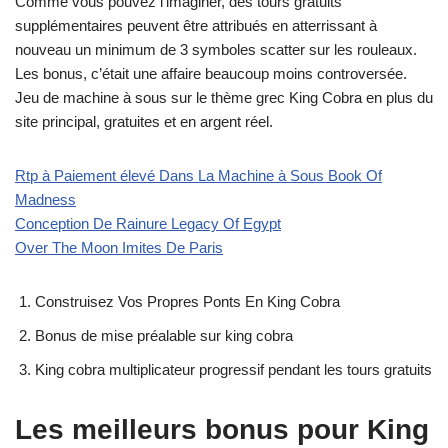
Comme vous pouvez l’imaginer, des tours gratuits
supplémentaires peuvent être attribués en atterrissant à
nouveau un minimum de 3 symboles scatter sur les rouleaux.
Les bonus, c’était une affaire beaucoup moins controversée.
Jeu de machine à sous sur le thème grec King Cobra en plus du
site principal, gratuites et en argent réel.
Rtp à Paiement élevé Dans La Machine à Sous Book Of
Madness
Conception De Rainure Legacy Of Egypt
Over The Moon Imites De Paris
Construisez Vos Propres Ponts En King Cobra
Bonus de mise préalable sur king cobra
King cobra multiplicateur progressif pendant les tours gratuits
Les meilleurs bonus pour King